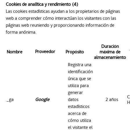
Cookies de analítica y rendimiento (4)
Las cookies estadísticas ayudan a los propietarios de páginas
web a comprender cómo interactúan los visitantes con las
páginas web reuniendo y proporcionando información de
forma anónima.
Duración
Proveedor
Nombre
Propósito
máxima de
almacenamiento
Registra una
identificación
única que se
utiliza para
generar
C
_ga
Google
datos
2 años
H
estadísticos
acerca de
cómo utiliza
el visitante el