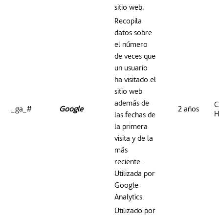
sitio web.
Recopila
datos sobre
el número
de veces que
un usuario
ha visitado el
sitio web
además de
C
_ga_#
Google
2 años
H
las fechas de
la primera
visita y de la
más
reciente.
Utilizada por
Google
Analytics.
Utilizado por